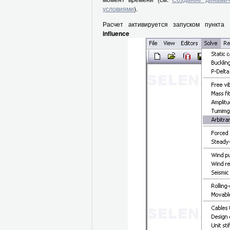
условиями
).
Расчет активируется запуском пункт
influence