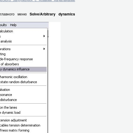
а главного меню
Solve/Arbitrary dynamics