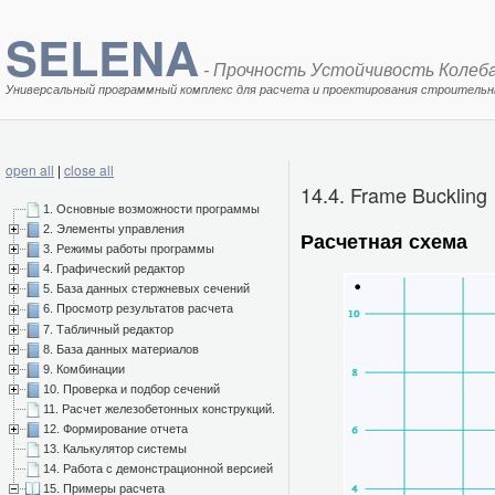
SELENA
- Прочность Устойчивость Колеб
Универсальный программный комплекс для расчета и проектирования строительн
open all
|
close all
14.4. Frame Buckling
1. Основные возможности программы
2. Элементы управления
Расчетная схема
3. Режимы работы программы
4. Графический редактор
5. База данных стержневых сечений
6. Просмотр результатов расчета
7. Табличный редактор
8. База данных материалов
9. Комбинации
10. Проверка и подбор сечений
11. Расчет железобетонных конструкций.
12. Формирование отчета
13. Калькулятор системы
14. Работа с демонстрационной версией
15. Примеры расчета