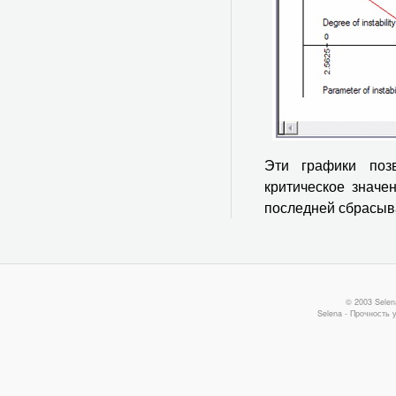
Эти графики поз
критическое значе
последней сбрасыва
© 2003 Selen
Selena - Прочность 