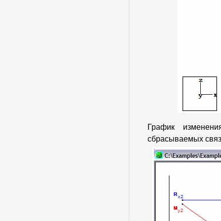
График изменени
сбрасываемых связ