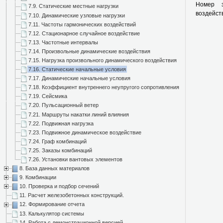
Номер з
7.9. Статические местные нагрузки
воздейст
7.10. Динамические узловые нагрузки
7.11. Частоты гармонических воздействий
7.12. Стационарное случайное воздействие
7.13. Частотные интервалы
7.14. Произвольные динамические воздействия
7.15. Нагрузка произвольного динамического воздействия
7.16. Статические начальные условия
7.17. Динамические начальные условия
7.18. Коэффициент внутреннего неупругого сопротивления
7.19. Сейсмика
7.20. Пульсационный ветер
7.21. Маршруты накатки линий влияния
7.22. Подвижная нагрузка
7.23. Подвижное динамическое воздействие
7.24. Граф комбинаций
7.25. Заказы комбинаций
7.26. Установки вантовых элементов
8. База данных материалов
9. Комбинации
10. Проверка и подбор сечений
11. Расчет железобетонных конструкций.
12. Формирование отчета
13. Калькулятор системы
14. Работа с демонстрационной версией