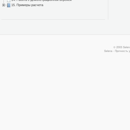
15. Примеры расчета
© 2003 Selen
Selena - Прочность 