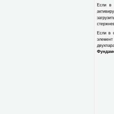
Если в
активир
загрузи
стержне
Если в 
элемент
двухпа
Фундам