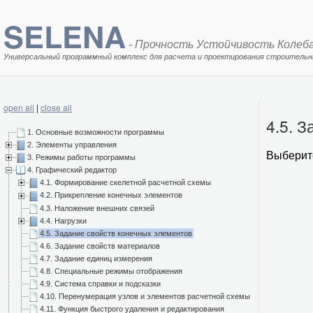
SELENA
- Прочность Устойчивость Колеб
Универсальный программный комплекс для расчета и проектирования строительн
open all
|
close all
4.5. 
1. Основные возможности программы
2. Элементы управления
Выберит
3. Режимы работы программы
4. Графический редактор
4.1. Формирование скелетной расчетной схемы
4.2. Прикрепление конечных элементов
4.3. Наложение внешних связей
4.4. Нагрузки
4.5. Задание свойств конечных элементов
4.6. Задание свойств материалов
4.7. Задание единиц измерения
4.8. Специальные режимы отображения
4.9. Система справки и подсказки
4.10. Перенумерация узлов и элементов расчетной схемы
4.11. Функция быстрого удаления и редактирования