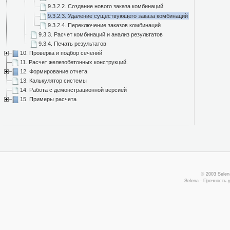
9.3.2.2. Создание нового заказа комбинаций
9.3.2.3. Удаление существующего заказа комбинаций
9.3.2.4. Переключение заказов комбинаций
9.3.3. Расчет комбинаций и анализ результатов
9.3.4. Печать результатов
10. Проверка и подбор сечений
11. Расчет железобетонных конструкций.
12. Формирование отчета
13. Калькулятор системы
14. Работа с демонстрационной версией
15. Примеры расчета
© 2003 Selen
Selena - Прочность 