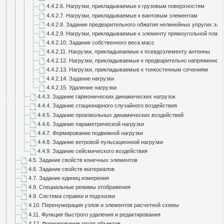
4.4.2.6. Нагрузки, прикладываемые к грузовым поверхностям
4.4.2.7. Нагрузки, прикладываемые к вантовым элементам
4.4.2.8. Задание предварительного обжатия нелинейных упругих эл
4.4.2.9. Нагрузки, прикладываемые к элементу прямоугольной плас
4.4.2.10. Задание собственного веса масс
4.4.2.11. Нагрузки, прикладываемые к псевдоэлементу антенны
4.4.2.12. Нагрузки, прикладываемые к предварительно напряженном
4.4.2.13. Нагрузки, прикладываемые к тонкостенным сечениям
4.4.2.14. Задание нагрузки
4.4.2.15. Удаление нагрузки
4.4.3. Задание гармонических динамических нагрузок
4.4.4. Задание стационарного случайного воздействия
4.4.5. Задание произвольных динамических воздействий
4.4.6. Задание параметрической нагрузки
4.4.7. Формирование подвижной нагрузки
4.4.8. Задание ветровой пульсационной нагрузки
4.4.9. Задание сейсмического воздействия
4.5. Задание свойств конечных элементов
4.6. Задание свойств материалов
4.7. Задание единиц измерения
4.8. Специальные режимы отображения
4.9. Система справки и подсказки
4.10. Перенумерация узлов и элементов расчетной схемы
4.11. Функция быстрого удаления и редактирования
4.12. Формирование групп объектов