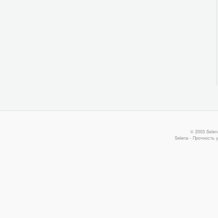
© 2003 Selen
Selena - Прочность 